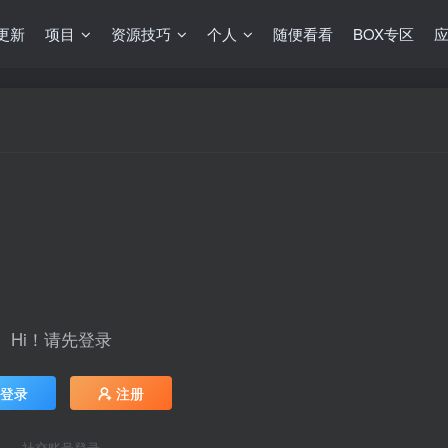
更新
项目
资源技巧
个人
随便看看
BOX专区
Hi！请先登录
登录
注册