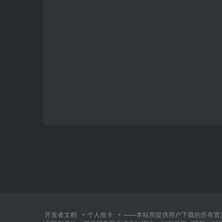
开发者文档
个人发卡
——本站所提供用户下载的所有资