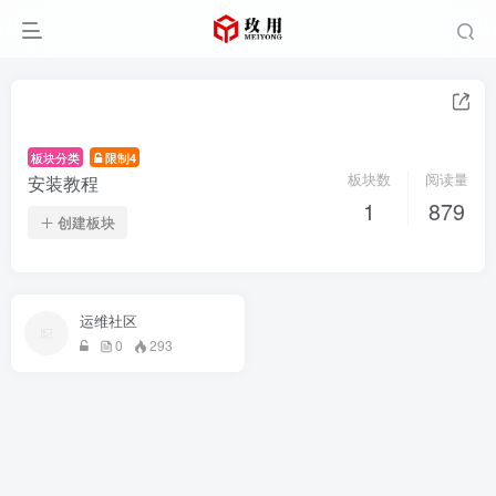
板块分类
限制4
板块数
阅读量
安装教程
1
879
创建板块
运维社区
0
293