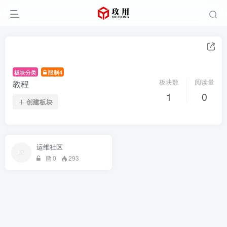
板块分类
限制4
板块数
阅读量
教程
1
0
创建板块
运维社区
0
293