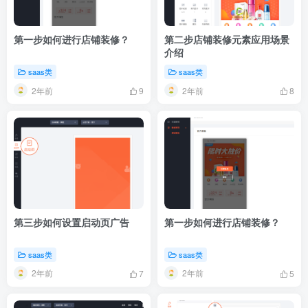
第一步如何进行店铺装修？
第二步店铺装修元素应用场景
介绍
saas类
saas类
2年前
2年前
9
8
第三步如何设置启动页广告
第一步如何进行店铺装修？
saas类
saas类
2年前
2年前
7
5