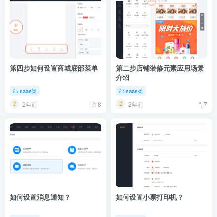
第四步如何设置商城底部菜单
第二步店铺装修元素应用场景
介绍
saas类
saas类
2年前
2年前
8
7
如何设置消息通知？
如何设置小票打印机？