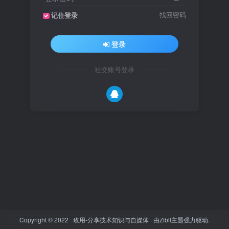
找回密码
记住登录
登录
社交账号登录
Copyright © 2022 ·
玫用-分享技术知识与自媒体
· 由
Zibll主题
强力驱动.