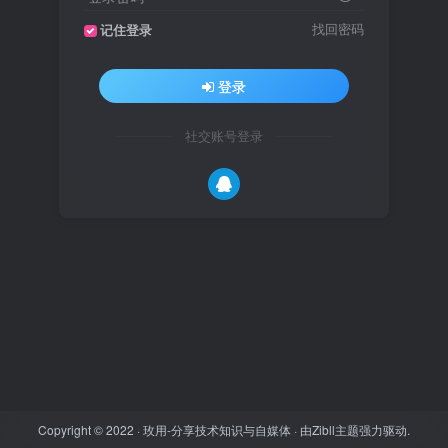
找回密码
记住登录
登录
社交账号登录
Copyright © 2022 ·
玫用-分享技术知识与自媒体
· 由
Zibll主题
强力驱动.