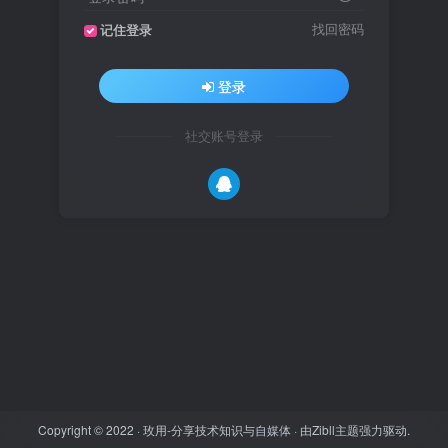
找回密码
记住登录
登录
社交账号登录
Copyright © 2022 ·
玫用-分享技术知识与自媒体
· 由
Zibll主题
强力驱动.