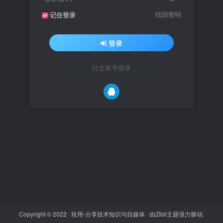
找回密码
记住登录
登录
社交账号登录
Copyright © 2022 ·
玫用-分享技术知识与自媒体
· 由
Zibll主题
强力驱动.