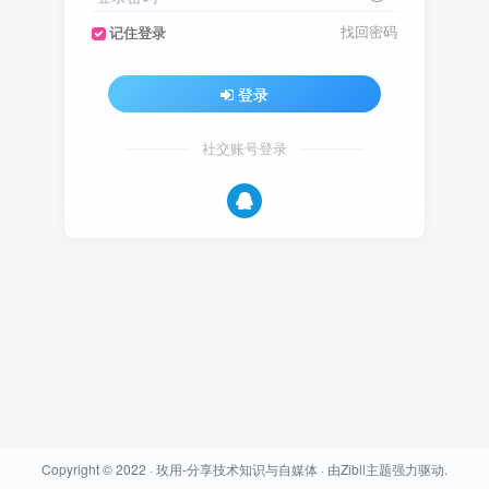
找回密码
记住登录
登录
社交账号登录
Copyright © 2022 ·
玫用-分享技术知识与自媒体
· 由
Zibll主题
强力驱动.