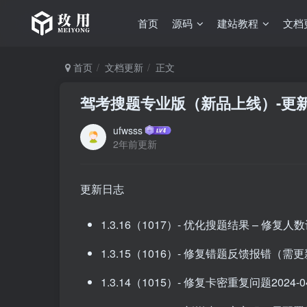
首页
源码
建站教程
文档
首页
文档更新
正文
驾考搜题专业版（新品上线）-更
ufwsss
2年前更新
更新日志
1.3.16（1017）- 优化搜题结果 – 修复人数记
1.3.15（1016）- 修复错题反馈报错（需更新前端
1.3.14（1015）- 修复卡密重复问题2024-04-1