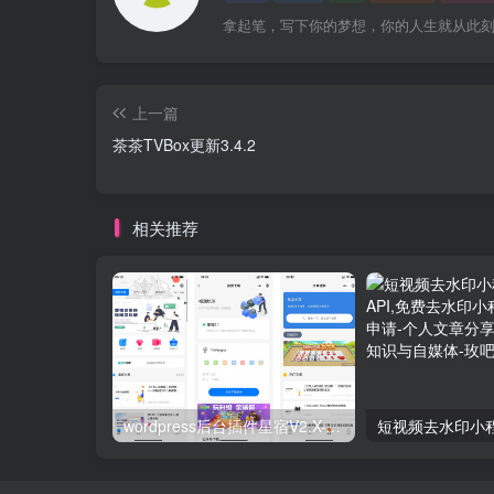
拿起笔，写下你的梦想，你的人生就从此
上一篇
茶茶TVBox更新3.4.2
相关推荐
wordpress后台插件星宿V2.X-V3小程序搭建教程(备忘）