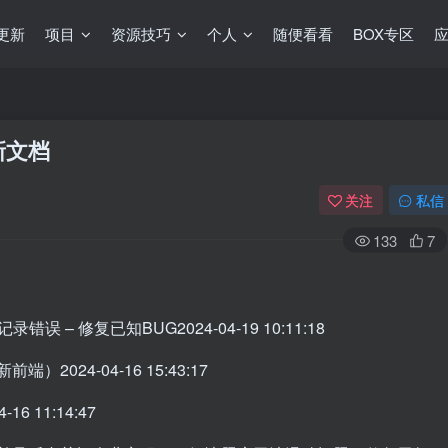
更新
项目
资源技巧
个人
随便看看
BOX专区
新文档
关注
私信
133
7
录错误 – 修复已知BUG2024-04-19 10:11:18
）2024-04-16 15:43:17
6 11:14:47