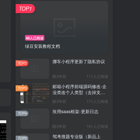
TOP1
88人已阅读
绿豆安装教程文档
挪车小程序更新了隐私协议
TOP2
2年前
111人已阅读
邮箱小程序前端源码修改-企
TOP3
业类改个人类型（去掉支持
和购买功能）
2年前
171人已阅读
玫用saas框架-更新日志
TOP4
2年前
161人已阅读
驾考搜题专业版（新品上
TOP5