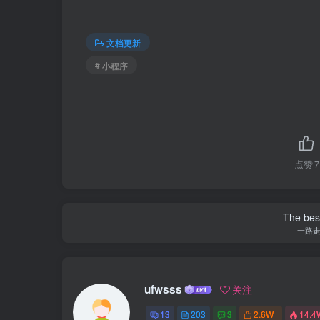
文档更新
# 小程序
点赞
7
The best
一路
ufwsss
关注
13
203
3
2.6W+
14.4