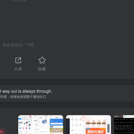
喜欢就支持一下吧
分享
收藏
 way out is always through.
走到底，你就会发现那个最佳出口
W+