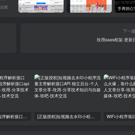
刻起航
wordpress后台插件星宿V2.X-V3小程序搭建教程(备忘）
第二步店铺装修元素应用场景介绍
下一
玫用saas框架-更新
短视频去水印小程序解析接口API,免费去水印小程序解析接口api申请
[正版授权]短视频去水印小程序流量主带解析接口API 独立后台