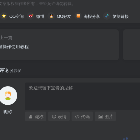
文章版权归作者所有，未经允许请勿转载。
QQ空间
微博
QQ好友
海报分享
复制链接
上一篇
量操作使用教程
评论
抢沙发
昵称
昵称
表情
代码
图片