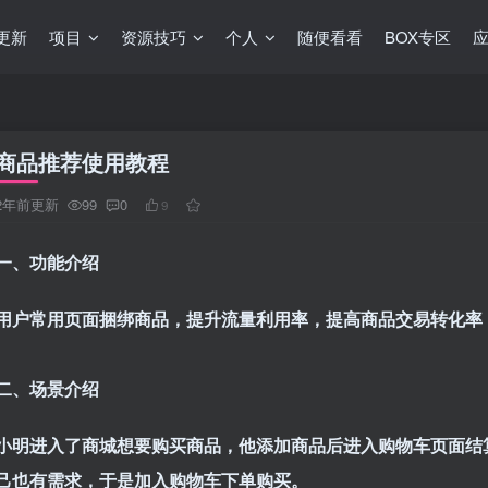
更新
项目
资源技巧
个人
随便看看
BOX专区
商品推荐使用教程
2年前更新
99
0
9
一、功能介绍
用户常用页面捆绑商品，提升流量利用率，提高商品交易转化率
二、场景介绍
小明进入了商城想要购买商品，他添加商品后进入购物车页面结
己也有需求，于是加入购物车下单购买。