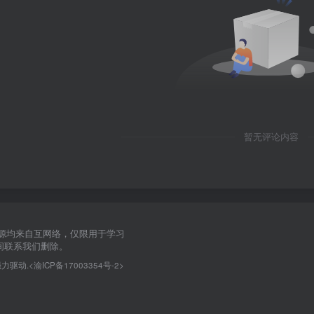
暂无评论内容
源均来自互网络，仅限用于学习
间联系我们删除。
强力驱动.
<渝ICP备17003354号-2>