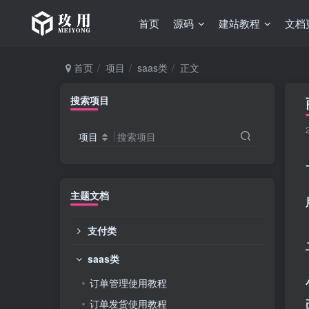
首页
源码
建站教程
文档
首页
项目
saas类
正文
搜索项目
项目
搜索项目
主题文档
支付类
saas类
订单管理使用教程
订单发货使用教程