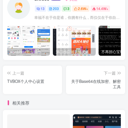
13
203
3
2.6W+
14.4W+
幸福不在于你是谁，你拥有什么，而仅仅在于你自己怎么看待
wordpress后台插件星宿V2.X-V3小程序搭建教程(备忘）
第二步店铺装修元素应用场景介绍
上一篇
下一篇
TVBOX个人中心设置
关于Base64在线加密、解密
工具
相关推荐