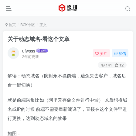
首页
BOX专区
正文
关于动态域名-看这个文章
ufwsss
关注
私信
2年前更新
141
12
解读：动态域名（防封永不换前端，避免失去客户，域名后
台一键切换）
就是前端采集比如（阿里云存储文件进行中转） 以后想换域
名或IP的时候 前端不需要重新编译了，直接在这个文件里进
行更换，达到动态域名的效果
如图：