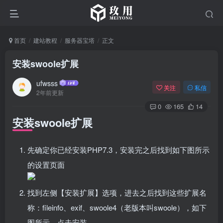
首页
建站教程
服务器宝塔
正文
安装swoole扩展
ufwsss
关注
私信
2年前更新
0
165
14
安装swoole扩展
先确定你已经安装PHP7.3，安装完之后找到如下图所示
的设置页面
找到左侧【安装扩展】选项，进去之后找到这些扩展名
称：fileinfo、exif、swoole4（老版本叫swoole），如下
图所示，点击安装。