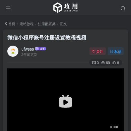
首页
建站教程
注册配置类
正文
微信小程序账号注册设置教程视频
ufwsss
关注
私信
2年前更新
0
69
8