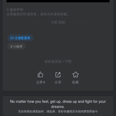
©
版权声明
文章版权归作者所有，未经允许请勿转载。
THE END
注册配置类
# 小程序
喜欢就支持一下吧
点赞
8
分享
收藏
No matter how you feel, get up, dress up and fight for your
dreams.
无论你现在感觉如何，请起床、穿好衣服然后为你的梦想而奋斗