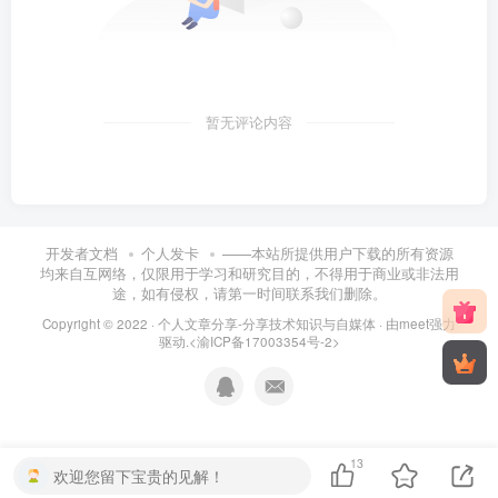
暂无评论内容
开发者文档
个人发卡
——本站所提供用户下载的所有资源
均来自互网络，仅限用于学习和研究目的，不得用于商业或非法用
途，如有侵权，请第一时间联系我们删除。
Copyright © 2022 ·
个人文章分享-分享技术知识与自媒体
· 由
meet
强力
驱动.
<渝ICP备17003354号-2>
13
欢迎您留下宝贵的见解！