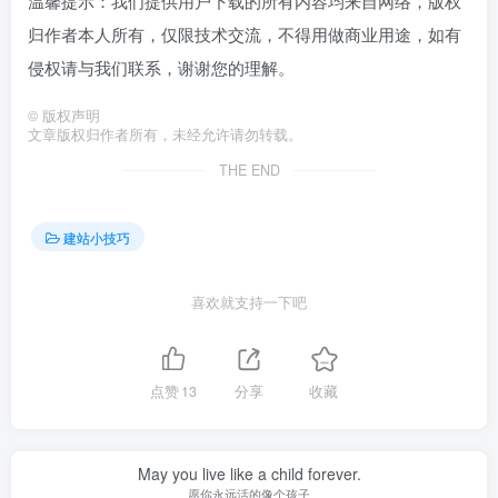
温馨提示：我们提供用户下载的所有内容均来自网络，版权
归作者本人所有，仅限技术交流，不得用做商业用途，如有
侵权请与我们联系，谢谢您的理解。
©
版权声明
文章版权归作者所有，未经允许请勿转载。
THE END
建站小技巧
喜欢就支持一下吧
点赞
13
分享
收藏
May you live like a child forever.
愿你永远活的像个孩子