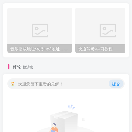
音乐播放地址转成mp3地址，音乐转链接
快通驾考-学习教程
评论
抢沙发
欢迎您留下宝贵的见解！
提交